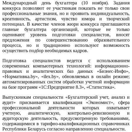
Международный день бухгалтера (10 ноября). Задания
конкурса позволяют ее участникам показать не только свои
профессиональные знания, но и проявить индивидуальность,
креативность, артистизм, чувство юмора и творческий
потенциал. В качестве членов жюри конкурса приглашаются
главные бухгалтера организаций, которые не только
оценивают уровень подготовки специалистов, вносят
предложения по совершенствованию образовательного
процесса, но и традиционно используют возможность
осуществить подбор необходимых кадров.
Подготовка специалистов ведется с использованием
современных компьютерных технологий: информационно-
правовых и аналитических баз данных «Бизнес-Инфо»,
«Нормативка.by», «ilex.by», обновляемых в онлайн режиме;
автоматизированных систем обработки учетной информации
на базе программ «1С:Предприятие 8.3», «Статистика».
Выпускникам специальности «Бухгалтерский учет, анализ и
аудит» присваивается квалификация «Экономист», сфера
профессиональной деятельности которых охватывает
учетную, аналитическую, контрольно-ревизионную и
аудиторскую деятельность, предусмотренную требованиями,
содержащимися в тарифно-квалификационных справочниках
Республики Беларусь согласно направлению специальности.