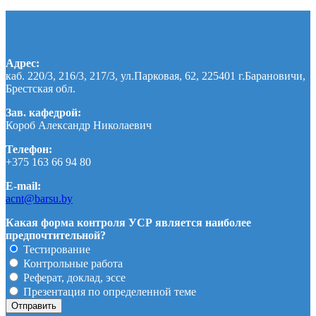
Адрес:
каб. 220/3, 216/3, 217/3, ул.Парковая, 62, 225401 г.Барановичи,
Брестская обл.
Зав. кафедрой:
Короб Александр Николаевич
Телефон:
+375 163 66 94 80
E-mail:
acnt@barsu.by
Какая форма контроля УСР является наиболее
предпочтительной?
Тестирование
Контрольные работа
Реферат, доклад, эссе
Презентация по определенной теме