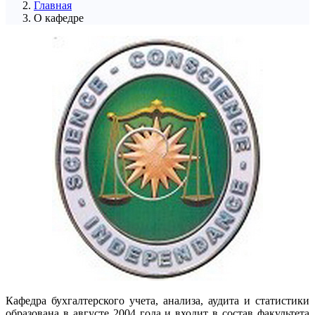
Главная
О кафедре
Кафедра бухгалтерского учета, анализа, аудита и статистики
образована в августе 2004 года и входит в состав факультета