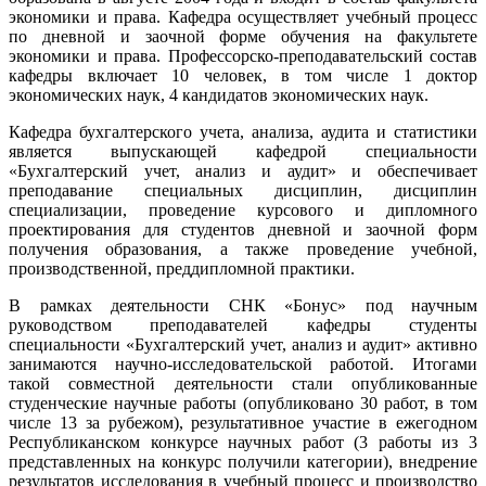
экономики и права. Кафедра осуществляет учебный процесс
по дневной и заочной форме обучения на факультете
экономики и права. Профессорско-преподавательский состав
кафедры включает 10 человек, в том числе 1 доктор
экономических наук, 4 кандидатов экономических наук.
Кафедра бухгалтерского учета, анализа, аудита и статистики
является выпускающей кафедрой специальности
«Бухгалтерский учет, анализ и аудит» и обеспечивает
преподавание специальных дисциплин, дисциплин
специализации, проведение курсового и дипломного
проектирования для студентов дневной и заочной форм
получения образования, а также проведение учебной,
производственной, преддипломной практики.
В рамках деятельности СНК «Бонус» под научным
руководством преподавателей кафедры студенты
специальности «Бухгалтерский учет, анализ и аудит» активно
занимаются научно-исследовательской работой. Итогами
такой совместной деятельности стали опубликованные
студенческие научные работы (опубликовано 30 работ, в том
числе 13 за рубежом), результативное участие в ежегодном
Республиканском конкурсе научных работ (3 работы из 3
представленных на конкурс получили категории), внедрение
результатов исследования в учебный процесс и производство