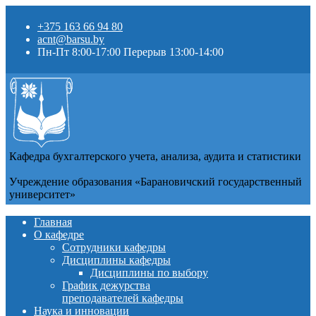
+375 163 66 94 80
acnt@barsu.by
Пн-Пт 8:00-17:00 Перерыв 13:00-14:00
Кафедра бухгалтерского учета, анализа, аудита и статистики
Учреждение образования «Барановичский государственный
университет»
Главная
О кафедре
Сотрудники кафедры
Дисциплины кафедры
Дисциплины по выбору
График дежурства
преподавателей кафедры
Наука и инновации