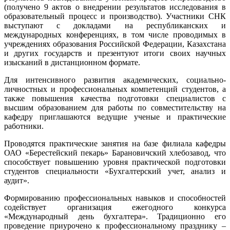
(получено 9 актов о внедрении результатов исследования в
образовательный процесс и производство). Участники СНК
выступают с докладами на республиканских и
международных конференциях, в том числе проводимых в
учреждениях образования Российской Федерации, Казахстана
и других государств и презентуют итоги своих научных
изысканий в дистанционном формате.
Для интенсивного развития академических, социально-
личностных и профессиональных компетенций студентов, а
также повышения качества подготовки специалистов с
высшим образованием для работы по совместительству на
кафедру приглашаются ведущие ученые и практические
работники.
Проводятся практические занятия на базе филиала кафедры
ОАО «Берестейский пекарь» Барановичский хлебозавод, что
способствует повышению уровня практической подготовки
студентов специальности «Бухгалтерский учет, анализ и
аудит».
Формированию профессиональных навыков и способностей
содействует организация ежегодного конкурса
«Международный день бухгалтера». Традиционно его
проведение приурочено к профессиональному празднику –