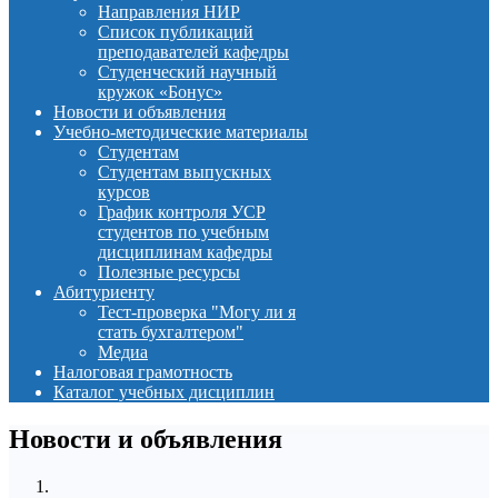
Направления НИР
Список публикаций
преподавателей кафедры
Студенческий научный
кружок «Бонус»
Новости и объявления
Учебно-методические материалы
Студентам
Студентам выпускных
курсов
График контроля УСР
студентов по учебным
дисциплинам кафедры
Полезные ресурсы
Абитуриенту
Тест-проверка "Могу ли я
стать бухгалтером"
Медиа
Налоговая грамотность
Каталог учебных дисциплин
Новости и объявления