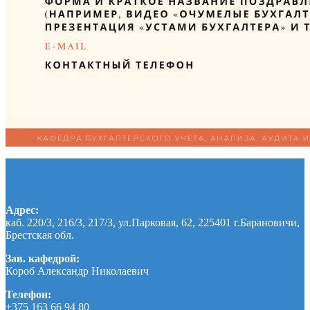
Адрес:
каб. 220/3, 216/3, 217/3, ул.Парковая, 62, 225401 г.Барановичи,
Брестская обл.
Зав. кафедрой:
Короб Александр Николаевич
Телефон:
+375 163 66 94 80