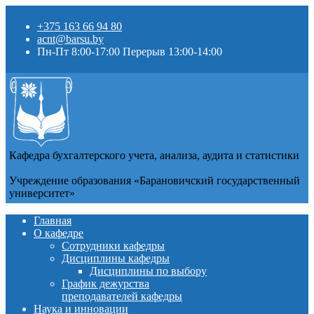
+375 163 66 94 80
acnt@barsu.by
Пн-Пт 8:00-17:00 Перерыв 13:00-14:00
Кафедра бухгалтерского учета, анализа, аудита и статистики
Учреждение образования «Барановичский государственный
университет»
Главная
О кафедре
Сотрудники кафедры
Дисциплины кафедры
Дисциплины по выбору
График дежурства
преподавателей кафедры
Наука и инновации