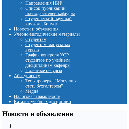
Направления НИР
Список публикаций
преподавателей кафедры
Студенческий научный
кружок «Бонус»
Новости и объявления
Учебно-методические материалы
Студентам
Студентам выпускных
курсов
График контроля УСР
студентов по учебным
дисциплинам кафедры
Полезные ресурсы
Абитуриенту
Тест-проверка "Могу ли я
стать бухгалтером"
Медиа
Налоговая грамотность
Каталог учебных дисциплин
Новости и объявления