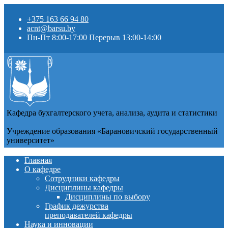
+375 163 66 94 80
acnt@barsu.by
Пн-Пт 8:00-17:00 Перерыв 13:00-14:00
Кафедра бухгалтерского учета, анализа, аудита и статистики
Учреждение образования «Барановичский государственный
университет»
Главная
О кафедре
Сотрудники кафедры
Дисциплины кафедры
Дисциплины по выбору
График дежурства
преподавателей кафедры
Наука и инновации