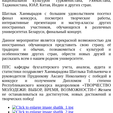
национальной культурой Туркменистана, Узбекистана,
Таджикистана, ЮАР, Китая, Индии и других стран.
Шатлык Ханмырадов с большим удовольствием посетил
финал конкурса, посмотрел творческие работы,
интерактивные презентации и мастер-классы других
иностранных участников, обучающихся в различных
университетах Беларуси, финальный концерт.
Данное мероприятие является прекрасной возможностью для
иностранных обучающихся представить свою страну, её
традиции и обычаи, познакомиться с культурой и
особенностями других стран, обрести новых друзей и
рассказать всем о нашем родном университете.
ППС кафедры бухгалтерского учета, анализа, аудита и
статистики поздравляет Ханмырадова Шатлыка Тойлыевича и
руководителя Прудникову Аксану Николаевну с победой в
конкурсе и получением Дипломом I степени
Республиканского конкурса видеороликов «ТВОРЧЕСТВО
МОЛОДЕЖИ: ВЫБОР, ВРЕМЯ, ВОЗМОЖНОСТИ»! Желаем
не останавливаться на достигнутом, новых достижений и
творческих побед!