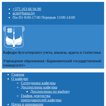
+375 163 66 94 80
acnt@barsu.by
Пн-Пт 8:00-17:00 Перерыв 13:00-14:00
Кафедра бухгалтерского учета, анализа, аудита и статистики
Учреждение образования «Барановичский государственный
университет»
Главная
О кафедре
Сотрудники кафедры
Дисциплины кафедры
Дисциплины по выбору
График дежурства
преподавателей кафедры
Наука и инновации