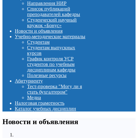
Направления НИР
Список публикаций
преподавателей кафедры
Студенческий научный
кружок «Бонус»
Новости и объявления
Учебно-методические материалы
Студентам
Студентам выпускных
курсов
График контроля УСР
студентов по учебным
дисциплинам кафедры
Полезные ресурсы
Абитуриенту
Тест-проверка "Могу ли я
стать бухгалтером"
Медиа
Налоговая грамотность
Каталог учебных дисциплин
Новости и объявления