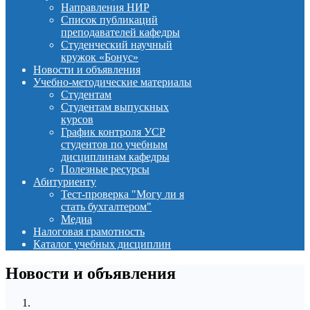
Направления НИР
Список публикаций
преподавателей кафедры
Студенческий научный
кружок «Бонус»
Новости и объявления
Учебно-методические материалы
Студентам
Студентам выпускных
курсов
График контроля УСР
студентов по учебным
дисциплинам кафедры
Полезные ресурсы
Абитуриенту
Тест-проверка "Могу ли я
стать бухгалтером"
Медиа
Налоговая грамотность
Каталог учебных дисциплин
Новости и объявления