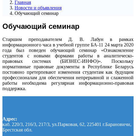
Главная
Новости и объявления
Обучающий семинар
Обучающий семинар
Старшим преподавателем Д. В. Лабун в рамках
информационного часа в учебной группе БА-11 24 марта 2020
года был поведен обучающий семинар «Ознакомление
студентов с новыми формами работы в аналитическо-
правовых системах (БИЗНЕС-ИНФО)». Поскольку
нормативные правовые документы в Республике Беларусь
постоянно претерпевают изменения студентам как будущим
профессионалам для обеспечения непрерывной и слаженной
работы необходима регулярная информационно-правовая
поддержка.
Адрес:
каб. 220/3, 216/3, 217/3, ул.Парковая, 62, 225401 г.Барановичи,
Брестская обл.