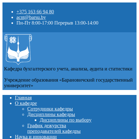
+375 163 66 94 80
acnt@barsu.by
Пн-Пт 8:00-17:00 Перерыв 13:00-14:00
Кафедра бухгалтерского учета, анализа, аудита и статистики
Учреждение образования «Барановичский государственный
университет»
Главная
О кафедре
Сотрудники кафедры
Дисциплины кафедры
Дисциплины по выбору
График дежурства
преподавателей кафедры
Наука и инновации