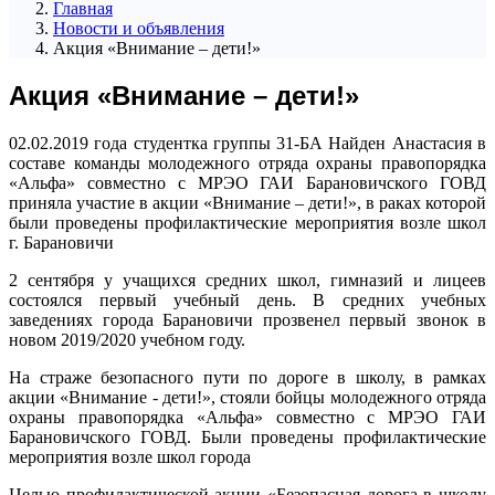
Главная
Новости и объявления
Акция «Внимание – дети!»
Акция «Внимание – дети!»
02.02.2019 года студентка группы 31-БА Найден Анастасия в
составе команды молодежного отряда охраны правопорядка
«Альфа» совместно с МРЭО ГАИ Барановичского ГОВД
приняла участие в акции «Внимание – дети!», в раках которой
были проведены профилактические мероприятия возле школ
г. Барановичи
2 сентября у учащихся средних школ, гимназий и лицеев
состоялся первый учебный день. В средних учебных
заведениях города Барановичи прозвенел первый звонок в
новом 2019/2020 учебном году.
На страже безопасного пути по дороге в школу, в рамках
акции «Внимание - дети!», стояли бойцы молодежного отряда
охраны правопорядка «Альфа» совместно с МРЭО ГАИ
Барановичского ГОВД. Были проведены профилактические
мероприятия возле школ города
Целью профилактической акции «Безопасная дорога в школу