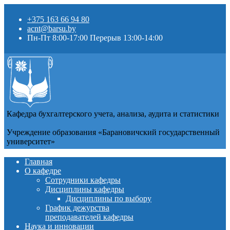
+375 163 66 94 80
acnt@barsu.by
Пн-Пт 8:00-17:00 Перерыв 13:00-14:00
Кафедра бухгалтерского учета, анализа, аудита и статистики
Учреждение образования «Барановичский государственный
университет»
Главная
О кафедре
Сотрудники кафедры
Дисциплины кафедры
Дисциплины по выбору
График дежурства
преподавателей кафедры
Наука и инновации