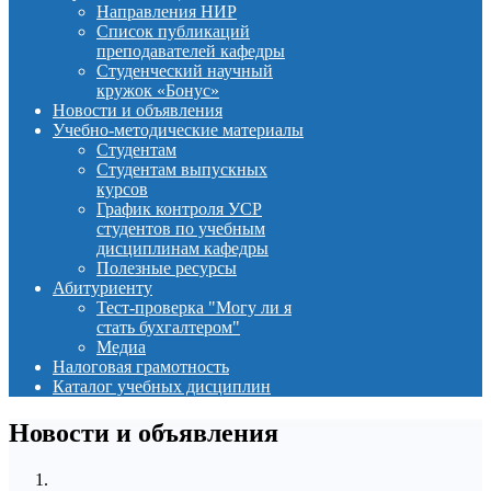
Направления НИР
Список публикаций
преподавателей кафедры
Студенческий научный
кружок «Бонус»
Новости и объявления
Учебно-методические материалы
Студентам
Студентам выпускных
курсов
График контроля УСР
студентов по учебным
дисциплинам кафедры
Полезные ресурсы
Абитуриенту
Тест-проверка "Могу ли я
стать бухгалтером"
Медиа
Налоговая грамотность
Каталог учебных дисциплин
Новости и объявления