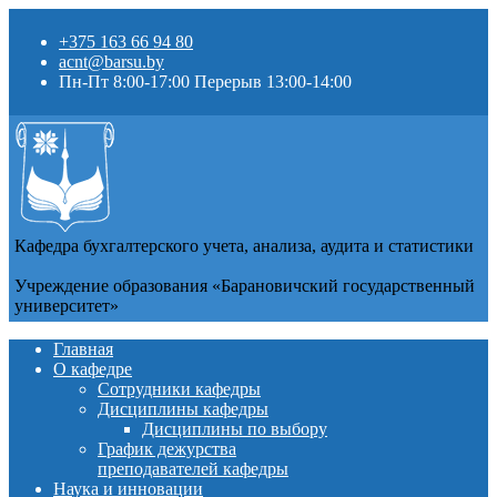
+375 163 66 94 80
acnt@barsu.by
Пн-Пт 8:00-17:00 Перерыв 13:00-14:00
Кафедра бухгалтерского учета, анализа, аудита и статистики
Учреждение образования «Барановичский государственный
университет»
Главная
О кафедре
Сотрудники кафедры
Дисциплины кафедры
Дисциплины по выбору
График дежурства
преподавателей кафедры
Наука и инновации