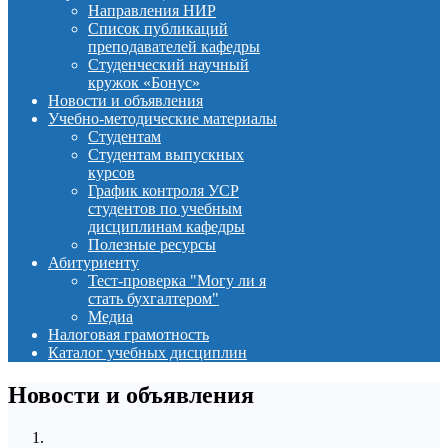
Направления НИР
Список публикаций
преподавателей кафедры
Студенческий научный
кружок «Бонус»
Новости и объявления
Учебно-методические материалы
Студентам
Студентам выпускных
курсов
График контроля УСР
студентов по учебным
дисциплинам кафедры
Полезные ресурсы
Абитуриенту
Тест-проверка "Могу ли я
стать бухгалтером"
Медиа
Налоговая грамотность
Каталог учебных дисциплин
Новости и объявления