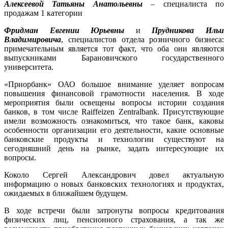
Алексеевой Татьяны Анатольевны
– специалиста по
продажам 1 категории
Фридман Евгении Юрьевны
и
Прудникова Ильи
Владимировича
, специалистов отдела розничного бизнеса:
примечательным является тот факт, что оба они являются
выпускниками Барановичского государственного
университета.
«Приорбанк» ОАО большое внимание уделяет вопросам
повышения финансовой грамотности населения. В ходе
мероприятия были освещены вопросы истории создания
банков, в том числе Raiffeizen Zentralbank. Присутствующие
имели возможность ознакомиться, что такое банк, каковы
особенности организации его деятельности, какие основные
банковские продукты и технологии существуют на
сегодняшний день на рынке, задать интересующие их
вопросы.
Коколо Сергей Александрович довел актуальную
информацию о новых банковских технологиях и продуктах,
ожидаемых в ближайшем будущем.
В ходе встречи были затронуты вопросы кредитования
физических лиц, пенсионного страхования, а так же