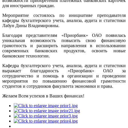
возможности приобретения платежных банковских карточек
для иностранных граждан.
Мероприятие состоялось по инициативе преподавателя
кафедры бухгалтерского учета, анализа, аудита и статистики
Лабун Дины Владимировны.
Благодаря представителям «Приорбанк» ОАО появилась
уникальная возможность повысить свою финансовую
грамотность и расширить направления в использовании
современных банковских продуктов, освоить новые
банковские технологии.
Кафедра бухгалтерского учета, анализа, аудита и статистики
выражает благодарность «Приорбанк» ОАО за
сотрудничество и помощь в организации и проведении
мероприятия по повышению финансовой грамотности
студентов и сотрудников факультета экономики и права.
Желаем Всем успехов в Ваших финансах!