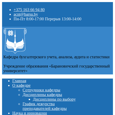
+375 163 66 94 80
acnt@barsu.by
Пн-Пт 8:00-17:00 Перерыв 13:00-14:00
Кафедра бухгалтерского учета, анализа, аудита и статистики
Учреждение образования «Барановичский государственный
университет»
Главная
О кафедре
Сотрудники кафедры
Дисциплины кафедры
Дисциплины по выбору
График дежурства
преподавателей кафедры
Наука и инновации