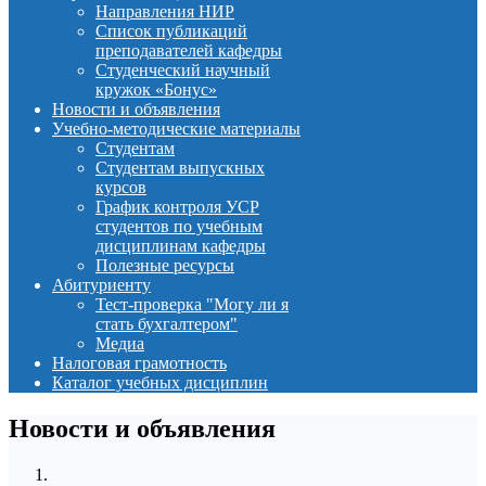
Направления НИР
Список публикаций
преподавателей кафедры
Студенческий научный
кружок «Бонус»
Новости и объявления
Учебно-методические материалы
Студентам
Студентам выпускных
курсов
График контроля УСР
студентов по учебным
дисциплинам кафедры
Полезные ресурсы
Абитуриенту
Тест-проверка "Могу ли я
стать бухгалтером"
Медиа
Налоговая грамотность
Каталог учебных дисциплин
Новости и объявления