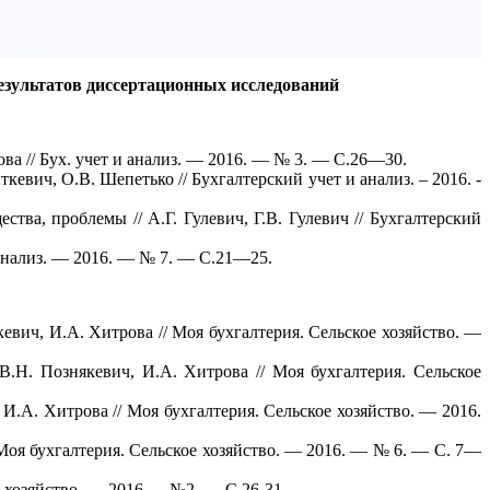
езультатов диссертационных исследований
ва // Бух. учет и анализ. — 2016. — № 3. — С.26—30.
евич, О.В. Шепетько // Бухгалтерский учет и анализ. – 2016. -
тва, проблемы // А.Г. Гулевич, Г.В. Гулевич // Бухгалтерский
анализ. — 2016. — № 7. — С.21—25.
евич, И.А. Хитрова // Моя бухгалтерия. Сельское хозяйство. —
В.Н. Познякевич, И.А. Хитрова // Моя бухгалтерия. Сельское
И.А. Хитрова // Моя бухгалтерия. Сельское хозяйство. — 2016.
 Моя бухгалтерия. Сельское хозяйство. — 2016. — № 6. — С. 7—
кое хозяйство. — 2016.— №2. — С.26-31