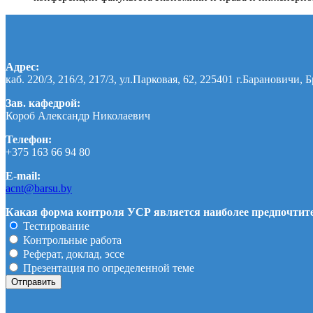
Адрес:
каб. 220/3, 216/3, 217/3, ул.Парковая, 62, 225401 г.Барановичи, Б
Зав. кафедрой:
Короб Александр Николаевич
Телефон:
+375 163 66 94 80
E-mail:
acnt@barsu.by
Какая форма контроля УСР является наиболее предпочтит
Тестирование
Контрольные работа
Реферат, доклад, эссе
Презентация по определенной теме