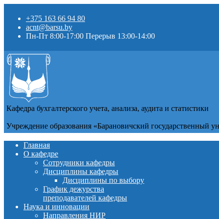
+375 163 66 94 80
acnt@barsu.by
Пн-Пт 8:00-17:00 Перерыв 13:00-14:00
Кафедра бухгалтерского учета, анализа, аудита и статистики
Учреждение образования «Барановичский государственный у
Главная
О кафедре
Сотрудники кафедры
Дисциплины кафедры
Дисциплины по выбору
График дежурства
преподавателей кафедры
Наука и инновации
Направления НИР