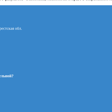
рестская обл.
ельной?