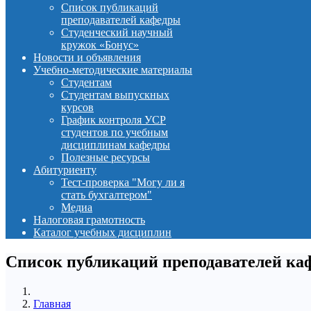
Список публикаций
преподавателей кафедры
Студенческий научный
кружок «Бонус»
Новости и объявления
Учебно-методические материалы
Студентам
Студентам выпускных
курсов
График контроля УСР
студентов по учебным
дисциплинам кафедры
Полезные ресурсы
Абитуриенту
Тест-проверка "Могу ли я
стать бухгалтером"
Медиа
Налоговая грамотность
Каталог учебных дисциплин
Список публикаций преподавателей ка
Главная