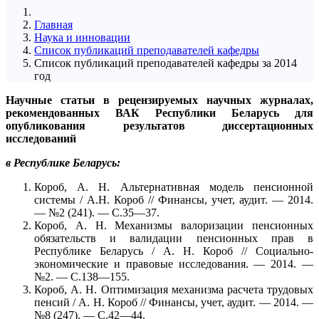
Главная
Наука и инновации
Список публикаций преподавателей кафедры
Список публикаций преподавателей кафедры за 2014
год
Научные статьи в рецензируемых научных журналах,
рекомендованных ВАК Республики Беларусь для
опубликования результатов диссертационных
исследований
в Республике Беларусь:
Короб, А. Н. Альтернативная модель пенсионной
системы / А.Н. Короб // Финансы, учет, аудит. — 2014.
— №2 (241). — С.35—37.
Короб, А. Н. Механизмы валоризации пенсионных
обязательств и валидации пенсионных прав в
Республике Беларусь / А. Н. Короб // Социально-
экономические и правовые исследования. — 2014. —
№2. — С.138—155.
Короб, А. Н. Оптимизация механизма расчета трудовых
пенсий / А. Н. Короб // Финансы, учет, аудит. — 2014. —
№8 (247). — С.42—44.