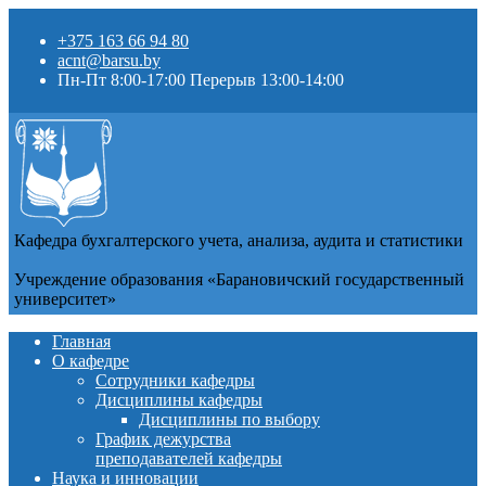
+375 163 66 94 80
acnt@barsu.by
Пн-Пт 8:00-17:00 Перерыв 13:00-14:00
Кафедра бухгалтерского учета, анализа, аудита и статистики
Учреждение образования «Барановичский государственный
университет»
Главная
О кафедре
Сотрудники кафедры
Дисциплины кафедры
Дисциплины по выбору
График дежурства
преподавателей кафедры
Наука и инновации