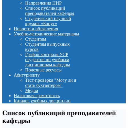
Направления НИР
Список публикаций
преподавателей кафедры
Студенческий научный
кружок «Бонус»
Новости и объявления
Учебно-методические материалы
Студентам
Студентам выпускных
курсов
График контроля УСР
студентов по учебным
дисциплинам кафедры
Полезные ресурсы
Абитуриенту
Тест-проверка "Могу ли я
стать бухгалтером"
Медиа
Налоговая грамотность
Каталог учебных дисциплин
Список публикаций преподавателей
кафедры