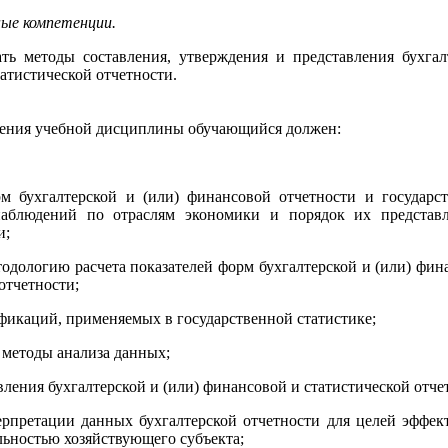
ые компетенции.
ть методы составления, утверждения и представления бухгал
татистической отчетности.
чения учебной дисциплины обучающийся должен:
 бухгалтерской и (или) финансовой отчетности и государс
наблюдений по отраслям экономики и порядок их представ
и;
одологию расчета показателей форм бухгалтерской и (или) фин
отчетности;
фикаций, применяемых в государственной статистике;
 методы анализа данных;
вления бухгалтерской и (или) финансовой и статистической отче
рпретации данных бухгалтерской отчетности для целей эффек
льностью хозяйствующего субъекта;