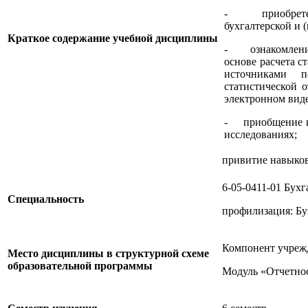
- приобретени
бухгалтерской и 
Краткое содержание учебной дисциплины
- ознакомлени
основе расчета с
источниками п
статистической 
электронном виде
- приобщение к
исследованиях;
привитие навыков
6-05-0411-01 Бухг
Специальность
профилизация: Бу
Компонент учреж
Место дисциплины в структурной схеме
образовательной программы
Модуль «Отчетно