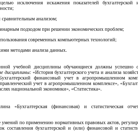
целью исключения искажения показателей бухгалтерской 
ности;
сравнительным анализом;
арным подходом при решении экономических проблем;
льзования современных компьютерных технологий;
ми методами анализа данных.
анной учебной дисциплины обучающиеся должны успешно
е дисциплины:
«История бухгалтерского учета и анализа хозяйс
«Бухгалтерский финансовый учет в агропромышленном комп
правленческий учет в агропромышленном комплексе», «Бухгал
раслях национальной экономики», «Статистика».
лина «Бухгалтерская (финансовая) и статистическая отчет
 умений по применению нормативных правовых актов, регул
ок составления бухгалтерской и (или) финансовой и статист