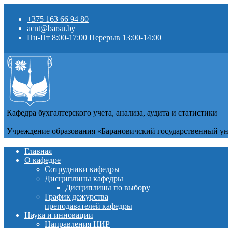
+375 163 66 94 80
acnt@barsu.by
Пн-Пт 8:00-17:00 Перерыв 13:00-14:00
Кафедра бухгалтерского учета, анализа, аудита и статистики
Учреждение образования «Барановичский государственный у
Главная
О кафедре
Сотрудники кафедры
Дисциплины кафедры
Дисциплины по выбору
График дежурства
преподавателей кафедры
Наука и инновации
Направления НИР