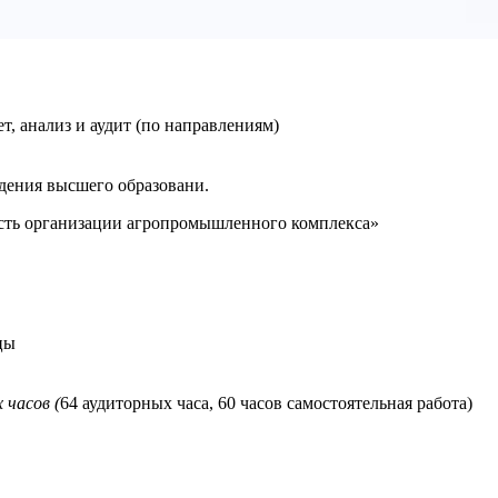
т, анализ и аудит (по направлениям)
дения высшего образовани.
сть организации агропромышленного комплекса»
цы
 часов (
64 аудиторных часа, 60 часов самостоятельная работа)