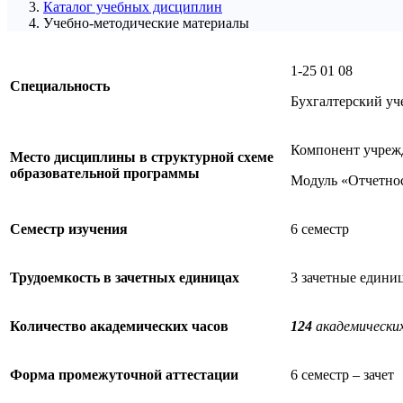
Каталог учебных дисциплин
Учебно-методические материалы
1-25 01 08
Специальность
Бухгалтерский уче
Компонент учреж
Место дисциплины в структурной схеме
образовательной программы
Модуль «Отчетно
Семестр изучения
6 семестр
Трудоемкость в зачетных единицах
3 зачетные едини
Количество академических часов
124
академических
Форма промежуточной аттестации
6 семестр – зачет