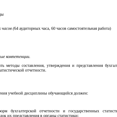
цы
 часов (
64 аудиторных часа, 60 часов самостоятельная работа)
ые компетенции.
ть методы составления, утверждения и представления бухгал
татистической отчетности.
чения учебной дисциплины обучающийся должен:
м бухгалтерской отчетности и государственных статист
док их представления в органы статистики;