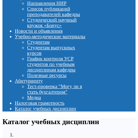
Направления НИР
Список публикаций
преподавателей кафедры
Студенческий научный
кружок «Бонус»
Новости и объявления
Учебно-методические материалы
Студентам
Студентам выпускных
курсов
График контроля УСР
студентов по учебным
дисциплинам кафедры
Полезные ресурсы
Абитуриенту
Тест-проверка "Могу ли я
стать бухгалтером"
Медиа
Налоговая грамотность
Каталог учебных дисциплин
Каталог учебных дисциплин