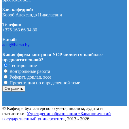
Зав. кафедрой:
Короб Александр Николаевич
Телефон:
+375 163 66 94 80
E-mail:
acnt@barsu.by
Какая форма контроля УСР является наиболее
предпочтительной?
Тестирование
Контрольные работа
Реферат, доклад, эссе
Презентация по определенной теме
© Кафедра бухгалтерского учета, анализа, аудита и
статистики.
Учреждение образования «Барановичский
государственный университет»
, 2013 - 2026