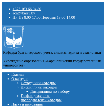
+375 163 66 94 80
acnt@barsu.by
Пн-Пт 8:00-17:00 Перерыв 13:00-14:00
Кафедра бухгалтерского учета, анализа, аудита и статистики
Учреждение образования «Барановичский государственный
университет»
Главная
О кафедре
Сотрудники кафедры
Дисциплины кафедры
Дисциплины по выбору
График дежурства
преподавателей кафедры
Наука и инновации