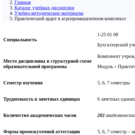
Главная
Каталог учебных дисциплин
Учебно-методические материалы
Практический аудит в агропромышленном комплексе
1-25 01 08
Специальность
Бухгалтерский уче
Компонент учреж
Место дисциплины в структурной схеме
образовательной программы
Модуль « Практи
Семестр изучения
5, 6, 7 семестры
Трудоемкость в зачетных единицах
6 зачетных едини
Количество академических часов
202
академических
Форма промежуточной аттестации
5, 6, 7 семестр – з