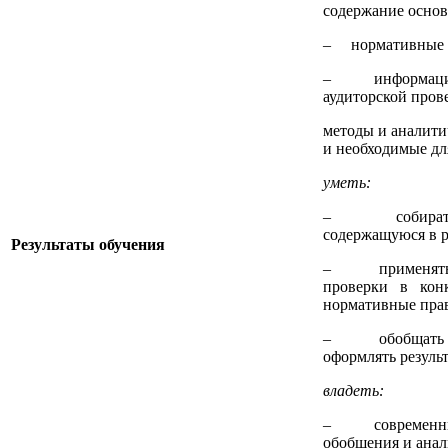
содержание основн
– нормативные п
– информационн
аудиторской пров
методы и аналити
и необходимые дл
уметь:
– собирать, а
содержащуюся в р
Результаты обучения
– применять на
проверки в кон
нормативные пра
– обобщать рез
оформлять резуль
владеть:
– современными 
обобщения и анал