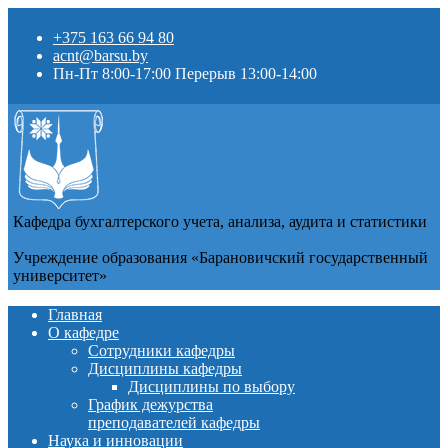
+375 163 66 94 80
acnt@barsu.by
Пн-Пт 8:00-17:00 Перерыв 13:00-14:00
Кафедра бухгалтерского учета, анализа, аудита и статистики
Учреждение образования «Барановичский государственный
университет»
Главная
О кафедре
Сотрудники кафедры
Дисциплины кафедры
Дисциплины по выбору
График дежурства
преподавателей кафедры
Наука и инновации