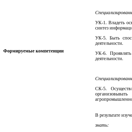
Специализирован
УК-1. Владеть ос
синтез информац
УК-5. Быть спо
деятельности.
Формируемые компетенции
УК-6. Проявлять
деятельности.
Специализирован
СК-5. Осуществ
организовыват
агропромышленног
В результате изу
знать: