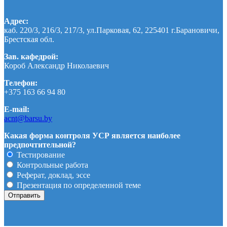
Адрес:
каб. 220/3, 216/3, 217/3, ул.Парковая, 62, 225401 г.Барановичи,
Брестская обл.
Зав. кафедрой:
Короб Александр Николаевич
Телефон:
+375 163 66 94 80
E-mail:
acnt@barsu.by
Какая форма контроля УСР является наиболее
предпочтительной?
Тестирование
Контрольные работа
Реферат, доклад, эссе
Презентация по определенной теме