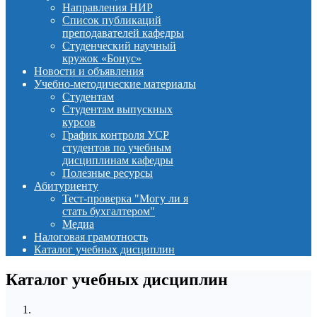
Направления НИР
Список публикаций
преподавателей кафедры
Студенческий научный
кружок «Бонус»
Новости и объявления
Учебно-методические материалы
Студентам
Студентам выпускных
курсов
График контроля УСР
студентов по учебным
дисциплинам кафедры
Полезные ресурсы
Абитуриенту
Тест-проверка "Могу ли я
стать бухгалтером"
Медиа
Налоговая грамотность
Каталог учебных дисциплин
Каталог учебных дисциплин